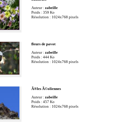
Auteur :
zabeille
Poids : 359 Ko
Résolution : 1024x768 pixels
fleurs de pavot
Auteur :
zabeille
Poids : 444 Ko
Résolution : 1024x768 pixels
Ã®les Ã©oliennes
Auteur :
zabeille
Poids : 457 Ko
Résolution : 1024x768 pixels