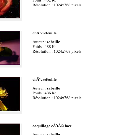
Poids : 452 Ko
Résolution : 1024x768 pixels
chÃ¨vrefeuille
Auteur :
zabeille
Poids : 488 Ko
Résolution : 1024x768 pixels
chÃ¨vrefeuille
Auteur :
zabeille
Poids : 486 Ko
Résolution : 1024x768 pixels
coquillage cÃ´tÃ© face
Auteur :
zabeille