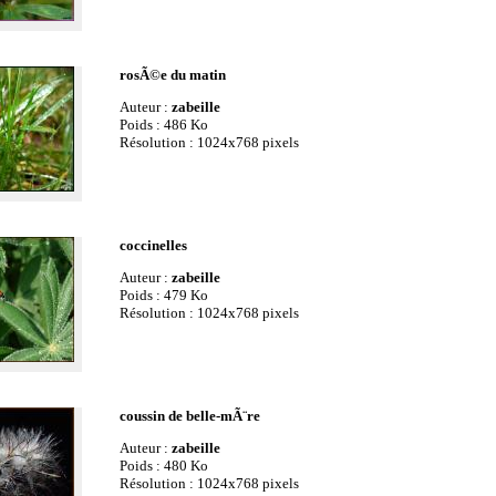
rosÃ©e du matin
Auteur :
zabeille
Poids : 486 Ko
Résolution : 1024x768 pixels
coccinelles
Auteur :
zabeille
Poids : 479 Ko
Résolution : 1024x768 pixels
coussin de belle-mÃ¨re
Auteur :
zabeille
Poids : 480 Ko
Résolution : 1024x768 pixels