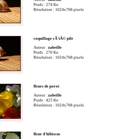
Poids : 274 Ko
Résolution : 1024x768 pixels
coquillage cÃ´tÃ© pile
Auteur :
zabeille
Poids : 270 Ko
Résolution : 1024x768 pixels
fleurs de pavot
Auteur :
zabeille
Poids : 425 Ko
Résolution : 1024x768 pixels
fleur d'hibiscus