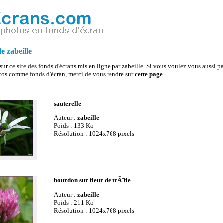
e zabeille
sur ce site des fonds d'écrans mis en ligne par zabeille. Si vous voulez vous aussi pa
tos comme fonds d'écran, merci de vous rendre sur
cette page
.
sauterelle
Auteur :
zabeille
Poids : 133 Ko
Résolution : 1024x768 pixels
bourdon sur fleur de trÃ¨fle
Auteur :
zabeille
Poids : 211 Ko
Résolution : 1024x768 pixels