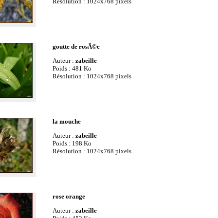
Résolution : 1024x768 pixels
goutte de rosÃ©e
Auteur :
zabeille
Poids : 481 Ko
Résolution : 1024x768 pixels
la mouche
Auteur :
zabeille
Poids : 198 Ko
Résolution : 1024x768 pixels
rose orange
Auteur :
zabeille