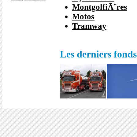
MontgolfiÃ¨res
Motos
Tramway
Les derniers fonds