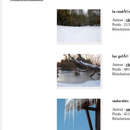
la coulÃ©e
Auteur :
ch
Poids : 21
Résolution
lac gelÃ©
Auteur :
ch
Poids : 48
Résolution
stalactites
Auteur :
o
Poids : 41
Résolution