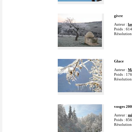
givre
Auteur :
la
Poids : 61
Résolution
Glace
Auteur :
Ma
Poids : 17
Résolution
vosges 20
Auteur :
mi
Poids : 85
Résolution