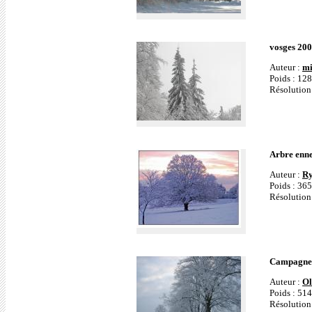
vosges 20
Auteur :
mi
Poids : 12
Résolution
Arbre enn
Auteur :
R
Poids : 36
Résolution
Campagne 
Auteur :
Ol
Poids : 51
Résolution