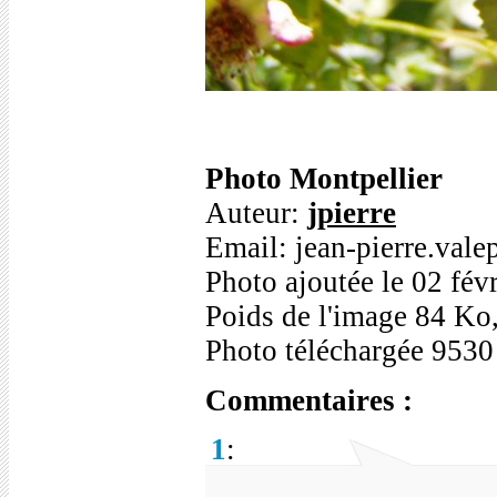
Photo Montpellier
Auteur:
jpierre
Email: jean-pierre.val
Photo ajoutée le 02 fév
Poids de l'image 84 Ko
Photo téléchargée 9530
Commentaires :
1
: