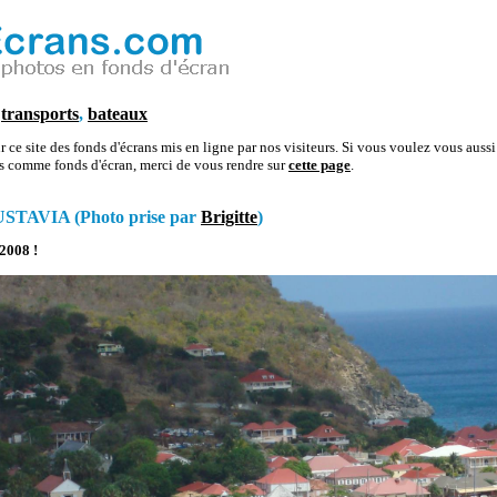
n
transports
,
bateaux
 ce site des fonds d'écrans mis en ligne par nos visiteurs. Si vous voulez vous aussi 
os comme fonds d'écran, merci de vous rendre sur
cette page
.
TAVIA (Photo prise par
Brigitte
)
 2008 !