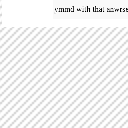
ymmd with that anwrse