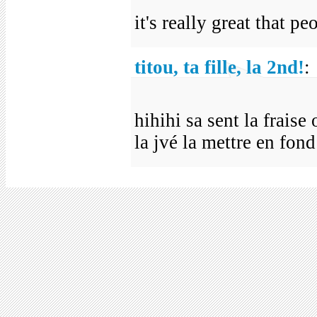
it's really great that p
titou, ta fille, la 2nd!
:
hihihi sa sent la fraise
la jvé la mettre en fond