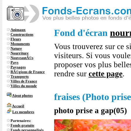
Animaux
Fond d'écran
nour
Constructions
Fleurs
Monuments
Vous trouverez sur ce s
Nature
Nourriture
visiteurs. Si vous voule
NouveautÃ©s
Pays
proposer vos plus bell
Paysages
rendre sur
cette page
.
RÃ©gions de France
Transports
Villes de France
Villes du monde
fraises (Photo pris
Ajout photos
Accueil
photo prise a gap(05)
Les membres
Partenaires:
Fonds gratuits
Fonds personnalisés