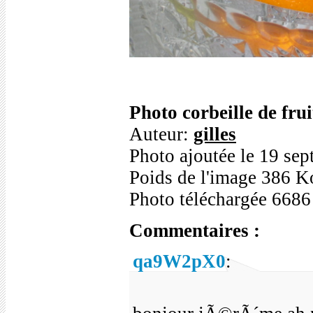
Photo corbeille de frui
Auteur:
gilles
Photo ajoutée le 19 se
Poids de l'image 386 K
Photo téléchargée 6686
Commentaires :
qa9W2pX0
: