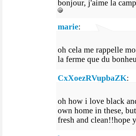
bonjour, j'aime la campa
marie
:
oh cela me rappelle mon 
la ferme que du bonheu
CxXoezRVupbaZK
:
oh how i love black and
own home in these, but
fresh and clean!!hope y