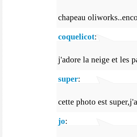
chapeau oliworks..enc
coquelicot
:
j'adore la neige et les
super
:
cette photo est super,j'
jo
: