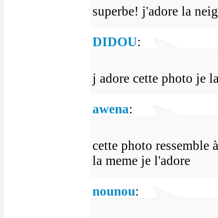
superbe! j'adore la neig
DIDOU
:
j adore cette photo je l
awena
:
cette photo ressemble 
la meme je l'adore
nounou
: