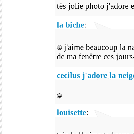
tès jolie photo j'adore 
la biche
:
j'aime beaucoup la na
de ma fenêtre ces jours
cecilus j'adore la nei
louisette
: