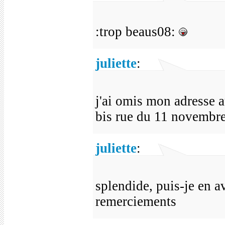
:trop beaus08:
juliette
:
j'ai omis mon adresse a
bis rue du 11 novembr
juliette
:
splendide, puis-je en a
remerciements