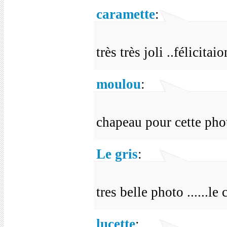
caramette
:
très très joli ..félicitaio
moulou
:
chapeau pour cette pho
Le gris
:
tres belle photo ......le
lucette
: