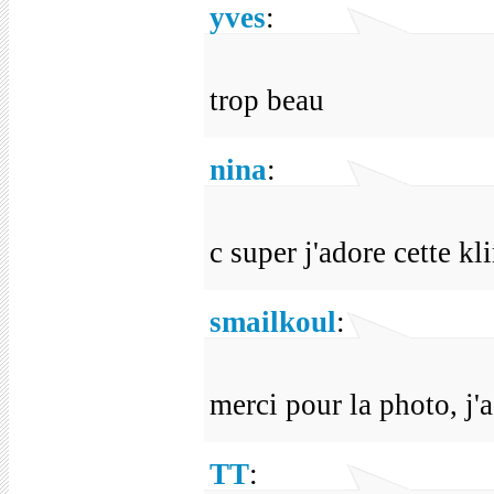
yves
:
trop beau
nina
:
c super j'adore cette kl
smailkoul
:
merci pour la photo, j'
TT
: