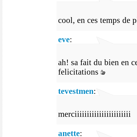
cool, en ces temps de pl
eve
:
ah! sa fait du bien en
felicitations
tevestmen
:
merciiiiiiiiiiiiiiiiiiiiiii
anette
: