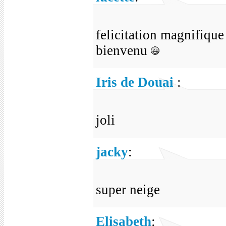
felicitation magnifiqu
bienvenu
Iris de Douai
:
joli
jacky
:
super neige
Elisabeth
: