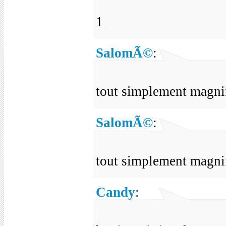
1
SalomÃ©
:
tout simplement magn
SalomÃ©
:
tout simplement magn
Candy
: