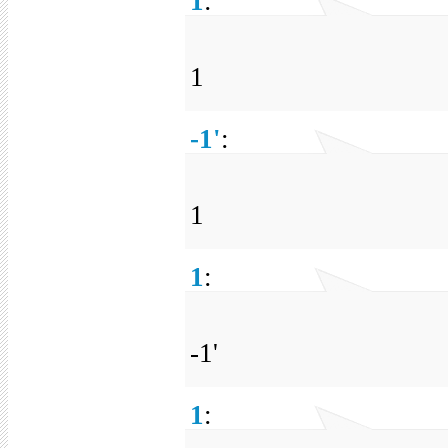
1
:
1
-1'
:
1
1
:
-1'
1
: