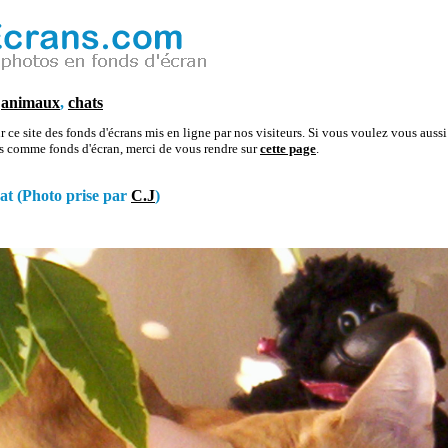
n
animaux
,
chats
 ce site des fonds d'écrans mis en ligne par nos visiteurs. Si vous voulez vous aussi 
os comme fonds d'écran, merci de vous rendre sur
cette page
.
at (Photo prise par
C.J
)