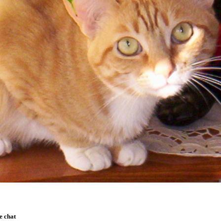
e chat