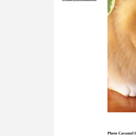
Photo Caramel l